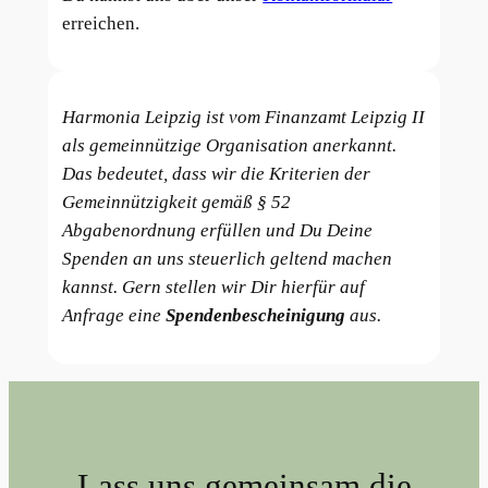
erreichen.
Harmonia Leipzig ist vom Finanzamt Leipzig II
als gemeinnützige Organisation anerkannt.
Das bedeutet, dass wir die Kriterien der
Gemeinnützigkeit gemäß § 52
Abgabenordnung erfüllen und Du Deine
Spenden an uns steuerlich geltend machen
kannst. Gern stellen wir Dir hierfür auf
Anfrage eine
Spendenbescheinigung
aus.
Lass uns gemeinsam die